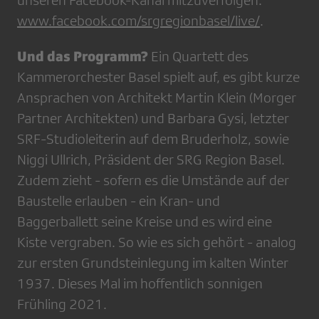
unseren Facebook-Kanal mitzuverfolgen:
www.facebook.com/srgregionbasel/live/
.
Und das Programm?
Ein Quartett des
Kammerorchester Basel spielt auf, es gibt kurze
Ansprachen von Architekt Martin Klein (Morger
Partner Architekten) und Barbara Gysi, letzter
SRF-Studioleiterin auf dem Bruderholz, sowie
Niggi Ullrich, Präsident der SRG Region Basel.
Zudem zieht - sofern es die Umstände auf der
Baustelle erlauben - ein Kran- und
Baggerballett seine Kreise und es wird eine
Kiste vergraben. So wie es sich gehört - analog
zur ersten Grundsteinlegung im kalten Winter
1937. Dieses Mal im hoffentlich sonnigen
Frühling 2021.