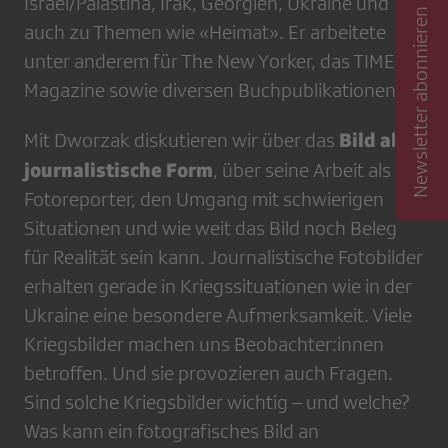
Israel/Palästina, Irak, Georgien, Ukraine und
Newsletter abonnieren
auch zu Themen wie «Heimat». Er arbeitete
unter anderem für The New Yorker, das TIME
Magazine sowie diversen Buchpublikationen.
Bild als
Mit Dworzak diskutieren wir über das
journalistische Form
, über seine Arbeit als
Fotoreporter, den Umgang mit schwierigen
Situationen und wie weit das Bild noch Beleg
für Realität sein kann. Journalistische Fotobilder
erhalten gerade in Kriegssituationen wie in der
Ukraine eine besondere Aufmerksamkeit. Viele
Kriegsbilder machen uns Beobachter:innen
betroffen. Und sie provozieren auch Fragen.
Sind solche Kriegsbilder wichtig – und welche?
Was kann ein fotografisches Bild an