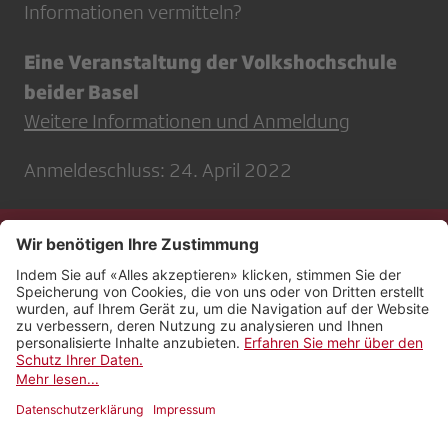
Informationen vermitteln?
Eine Veranstaltung der Volkshochschule
beider Basel
Weitere Informationen und Anmeldung
Anmeldeschluss: 24. April 2022
Kontakt
Impressum
Rechtliches
Netiquette
Nutzungsbedingungen
AGB Payyo