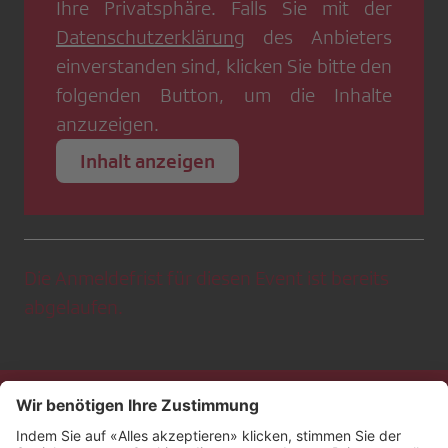
Ihre Privatsphäre. Falls Sie mit der
Datenschutzerklärung
des Anbieters
einverstanden sind, klicken Sie bitte den
folgenden Button, um die Inhalte
anzuzeigen.
Inhalt anzeigen
Die Anmeldefrist für diesen Event ist bereits
abgelaufen.
Kontakt