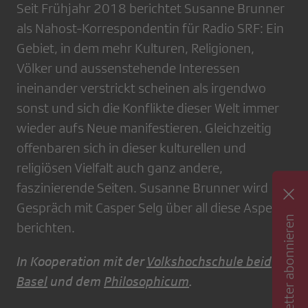
Seit Frühjahr 2018 berichtet Susanne Brunner
als Nahost-Korrespondentin für Radio SRF: Ein
Gebiet, in dem mehr Kulturen, Religionen,
Völker und aussenstehende Interessen
ineinander verstrickt scheinen als irgendwo
sonst und sich die Konflikte dieser Welt immer
wieder aufs Neue manifestieren. Gleichzeitig
offenbaren sich in dieser kulturellen und
religiösen Vielfalt auch ganz andere,
faszinierende Seiten. Susanne Brunner wird im
Gespräch mit Casper Selg über all diese Aspekte
Newsletter abonnieren
berichten.
In Kooperation mit der
Volkshochschule beider
Basel
und dem
Philosophicum
.