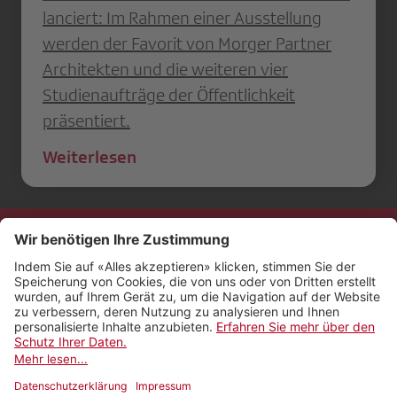
lanciert: Im Rahmen einer Ausstellung
werden der Favorit von Morger Partner
Architekten und die weiteren vier
Studienaufträge der Öffentlichkeit
präsentiert.
Weiterlesen
Kontakt
Impressum
Rechtliches
Netiquette
Nutzungsbedingungen