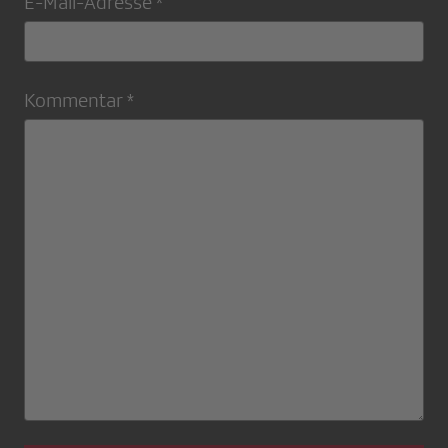
E-Mail-Adresse *
Kommentar *