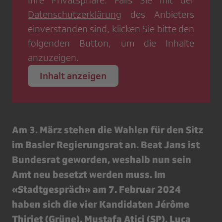
Ihre Privatsphäre. Falls Sie mit der
Datenschutzerklärung
des Anbieters
einverstanden sind, klicken Sie bitte den
folgenden Button, um die Inhalte
anzuzeigen.
Inhalt anzeigen
Am 3. März stehen die Wahlen für den Sitz
im Basler Regierungsrat an. Beat Jans ist
Bundesrat geworden, weshalb nun sein
Amt neu besetzt werden muss. Im
«Stadtgespräch» am 7. Februar 2024
haben sich die vier Kandidaten Jérôme
Thiriet (Grüne), Mustafa Atici (SP), Luca