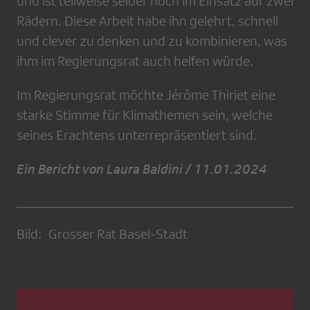
und ist teilweise selber noch im Einsatz auf zwei
Rädern. Diese Arbeit habe ihn gelehrt, schnell
und clever zu denken und zu kombinieren, was
ihm im Regierungsrat auch helfen würde.
Im Regierungsrat möchte Jérôme Thiriet eine
starke Stimme für Klimathemen sein, welche
seines Erachtens unterrepräsentiert sind.
Ein Bericht von Laura Baldini / 11.01.2024
Bild: Grosser Rat Basel-Stadt