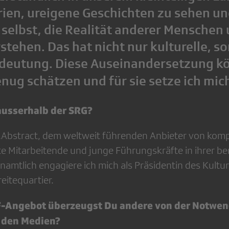
rien, ureigene Geschichten zu sehen un
s selbst, die Realität anderer Menschen
stehen. Das hat nicht nur kulturelle, 
edeutung. Diese Auseinandersetzung k
nug schätzen und für sie setze ich mich
usserhalb der SRG?
et.Abstract, dem weltweit führenden Anbieter von kom
te Mitarbeitende und junge Führungskräfte in ihrer be
namtlich engagiere ich mich als Präsidentin des Kult
eitequartier.
-Angebot überzeugst Du andere von der Notwen
n den Medien?