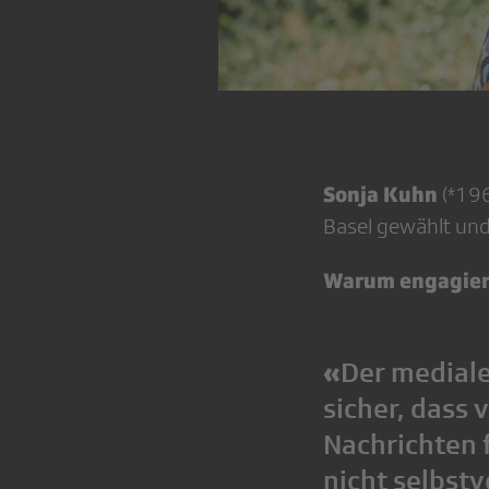
Sonja Kuhn
(*19
Basel gewählt und
Warum engagiers
«
Der mediale 
sicher, dass
Nachrichten f
nicht selbstv