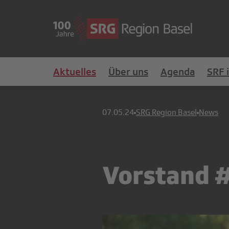
Aktuelles
Über uns
Agenda
SRF 
07.05.24
SRG Region Basel
News
Vorstand #