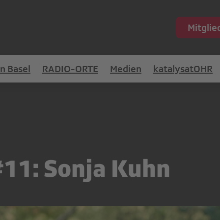
Mitgli
in Basel
RADIO-ORTE
Medien
katalysatOHR
11: Sonja Kuhn