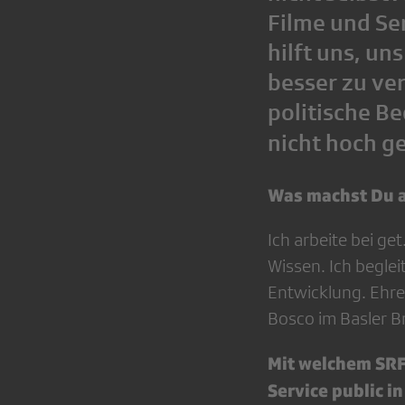
Filme und Se
hilft uns, un
besser zu ver
politische B
nicht hoch ge
Was machst Du a
Ich arbeite bei g
Wissen. Ich beglei
Entwicklung. Ehre
Bosco im Basler Br
Mit welchem SRF
Service public i