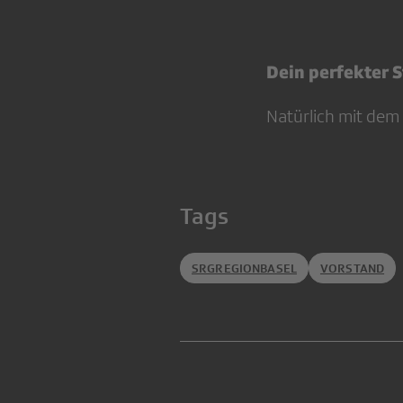
Dein perfekter S
Natürlich mit dem
Tags
SRGREGIONBASEL
VORSTAND