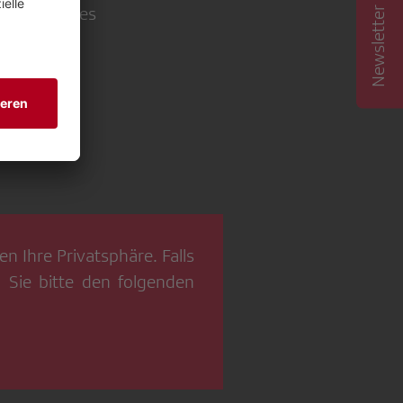
Newsletter abonnieren
für so vieles
n Ihre Privatsphäre. Falls
 Sie bitte den folgenden