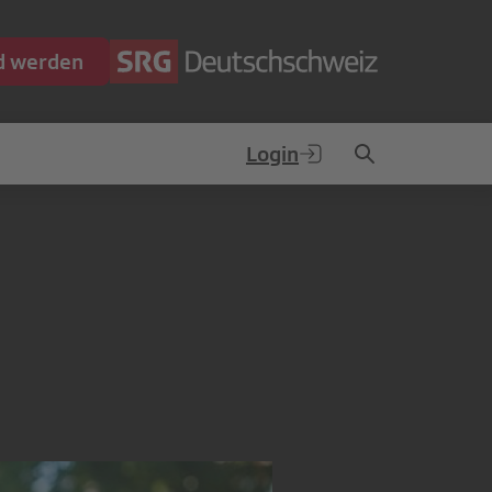
ed werden
Login