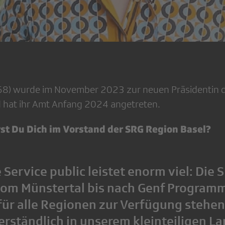
68) wurde im November 2023 zur neuen Präsidentin 
 hat ihr Amt Anfang 2024 angetreten.
t Du Dich im Vorstand der SRG Region Basel?
Service public leistet enorm viel: Die S
 vom Münstertal bis nach Genf Program
ür alle Regionen zur Verfügung stehen.
erständlich in unserem kleinteiligen L