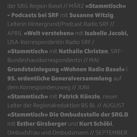
«Stammtisch»
der SRG Region Basel // MÄRZ
- Podcasts bei SRF
Susanne Witzig
mit
,
Leiterin Hintergrund/Podcast Radio SRF //
«Welt verstehen»
Isabelle Jacobi,
APRIL
mit
USA-Korrespondentin Radio SRF /
«Stammtisch»
Nathalie Christen
mit
, SRF-
Bundeshauskorrespondentin // MAI
Grundsteinlegung «Wohnen Radio Basel»
|
95. ordentliche Generalversammlung
auf
dem Korrespondenzweg // JUNI
«Stammtisch»
Patrick Künzle
mit
, neuer
Leiter der Regionalredaktion BS BL // AUGUST
«Stammtisch» Die Ombudsstelle der SRG.D
Esther Girsberger
Kurt Schöbi
mit
und
,
Ombudsfrau und Ombudsmann // SEPTEMBER