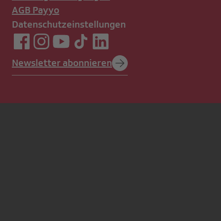
AGB Payyo
Datenschutzeinstellungen
Newsletter abonnieren