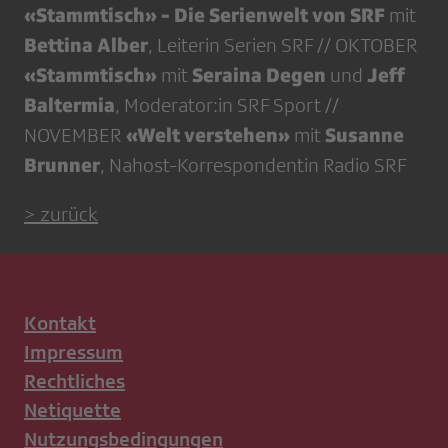
«Stammtisch» - Die Serienwelt von SRF
mit
Bettina Alber
, Leiterin Serien SRF // OKTOBER
«Stammtisch»
Seraina Degen
Jeff
mit
und
Baltermia
, Moderator:in SRF Sport //
«Welt verstehen»
Susanne
NOVEMBER
mit
Brunner
, Nahost-Korrespondentin Radio SRF
> zurück
Kontakt
Impressum
Rechtliches
Netiquette
Nutzungsbedingungen