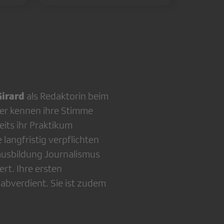
irard
als Redaktorin beim
rer kennen ihre Stimme
eits ihr Praktikum
 langfristig verpflichten
mausbildung Journalismus
t. Ihre ersten
 abverdient. Sie ist zudem