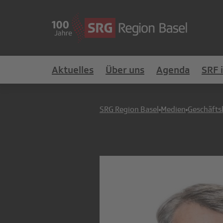
Aktuelles
Über uns
Agenda
SRF 
SRG Region Basel
Medien
Geschäfts