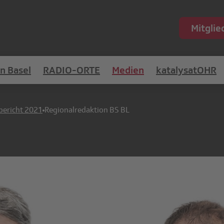
Mitgli
in Basel
RADIO-ORTE
Medien
katalysatOHR
bericht 2021
Regionalredaktion BS BL