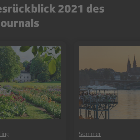
esrückblick 2021 des
journals
ling
Sommer