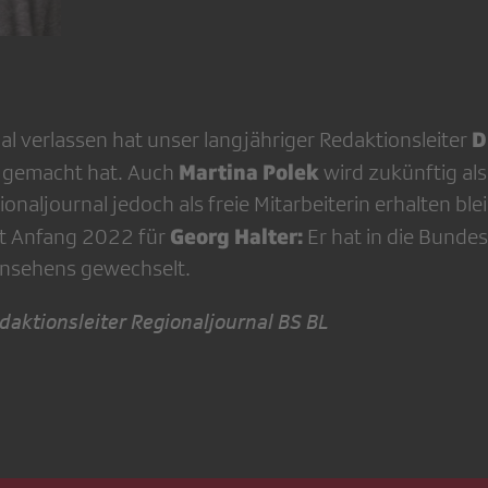
D
al verlassen hat unser langjähriger Redaktionsleiter
Martina Polek
g gemacht hat. Auch
wird zukünftig als 
onaljournal jedoch als freie Mitarbeiterin erhalten blei
Georg Halter:
eit Anfang 2022 für
Er hat in die Bunde
rnsehens gewechselt.
daktionsleiter Regionaljournal BS BL