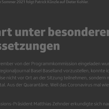
m Sommer 2021 folgt Patrick Künzle auf Dieter Kohler.
art unter besondere
ssetzungen
November von der Programmkommission eingeladen wur
egionaljournal Basel Baselland vorzustellen, konnte i
e nicht vor Ort an der Sitzung teilnehmen, sondern 
ital. Aus der Quarantäne. Weil das Coronavirus mal wi
ons-Präsident Matthias Zehnder erkundigte sich nac