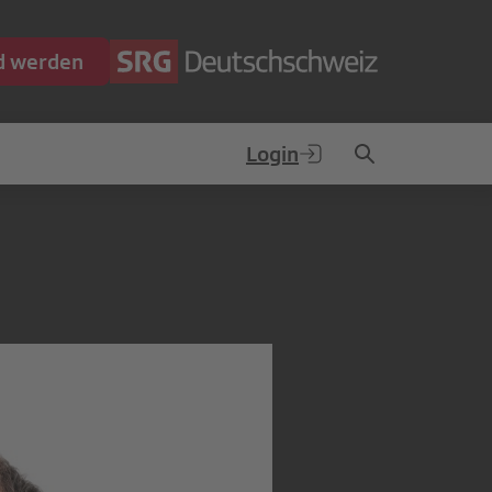
ed werden
Login