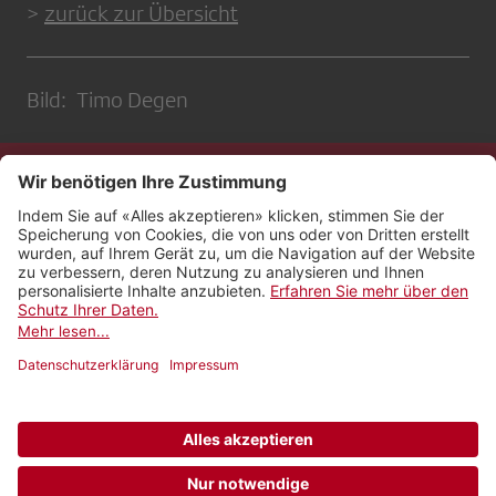
>
zurück zur Übersicht
Bild: Timo Degen
Kontakt
Impressum
Rechtliches
Netiquette
Nutzungsbedingungen
AGB Payyo
Datenschutzeinstellungen