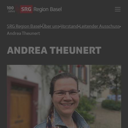
SRG Region Basel
Über uns
Vorstand
Leitender Ausschuss
Andrea Theunert
ANDREA THEUNERT